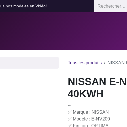
us nos modèles en Vidéo!
Stock
Ate
Tous les produits
NISSAN 
NISSAN E-
40KWH
--
✅ Marque : NISSAN
✅ Modèle : E-NV200
✅ Finition : OPTIMA