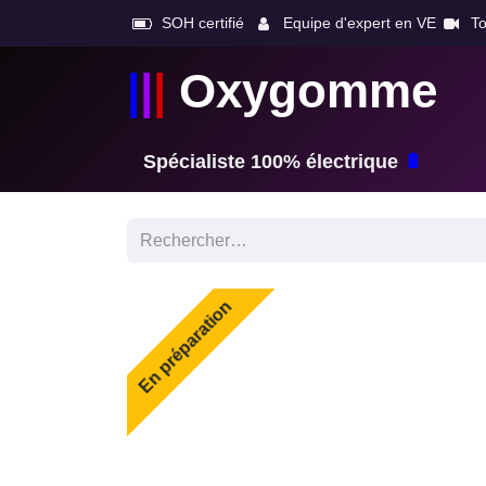
SOH certifié
Equipe d'expert en VE
To
|
|
|
Oxygomme
Spécialiste 100% électrique​
🔋
En préparation