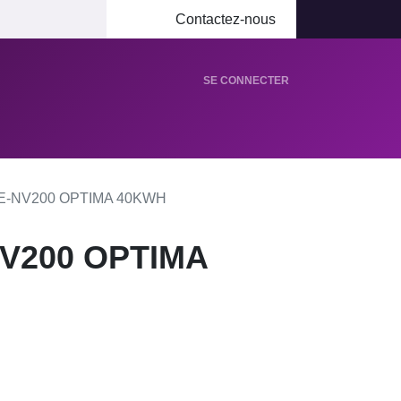
Contactez-nous
SE CONNECTER
lier
⭐Avis clients
Simulateur de charge
E-NV200 OPTIMA 40KWH
NV200 OPTIMA